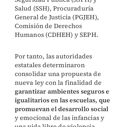
Salud (SSH), Procuraduría
General de Justicia (PGJEH),
Comisión de Derechos
Humanos (CDHEH) y SEPH.
Por tanto, las autoridades
estatales determinaron
consolidar una propuesta de
nueva ley con la finalidad de
garantizar ambientes seguros e
igualitarios en las escuelas, que
promuevan el desarrollo social
y emocional de las infancias y
una vida libre de violencia.