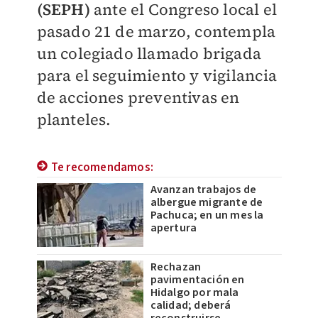
(SEPH)
ante el Congreso local el
pasado 21 de marzo, contempla
un colegiado llamado brigada
para el seguimiento y vigilancia
de acciones preventivas en
planteles.
Te recomendamos:
Avanzan trabajos de
albergue migrante de
Pachuca; en un mes la
apertura
Rechazan
pavimentación en
Hidalgo por mala
calidad; deberá