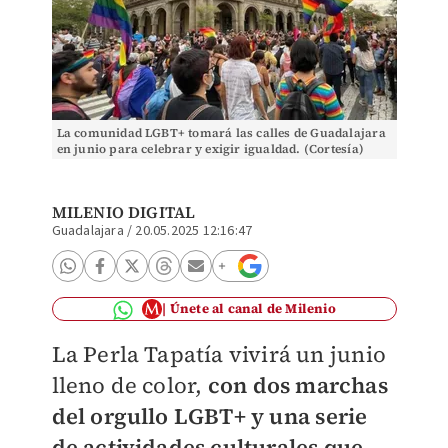
La comunidad LGBT+ tomará las calles de Guadalajara
en junio para celebrar y exigir igualdad. (Cortesía)
MILENIO DIGITAL
Guadalajara
/
20.05.2025 12:16:47
Únete al canal de Milenio
La Perla Tapatía vivirá un junio
lleno de color,
con dos marchas
del orgullo LGBT+ y una serie
de actividades culturales que