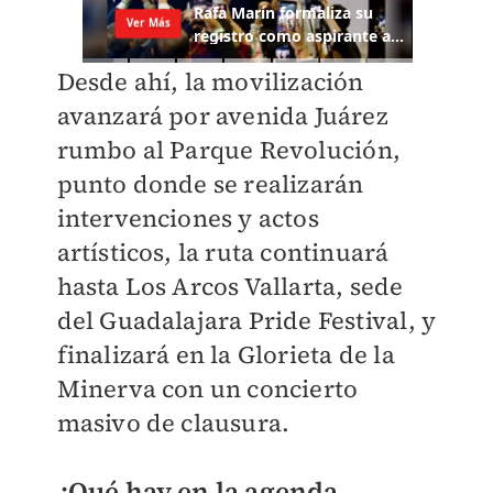
Desde ahí, la movilización
avanzará por avenida Juárez
rumbo al Parque Revolución,
punto donde se realizarán
intervenciones y actos
artísticos, la ruta continuará
hasta Los Arcos Vallarta, sede
del Guadalajara Pride Festival, y
finalizará en la Glorieta de la
Minerva con un concierto
masivo de clausura.
¿Qué hay en la agenda