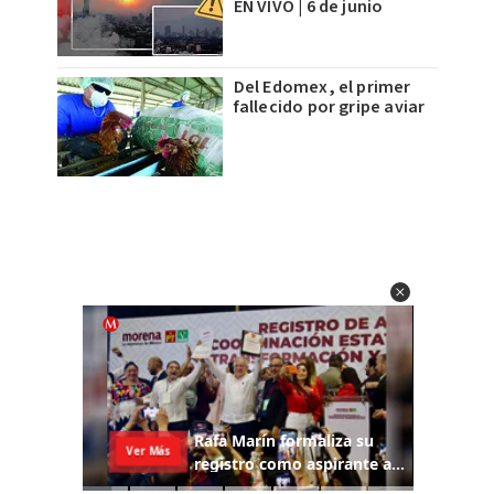
EN VIVO | 6 de junio
Del Edomex, el primer
fallecido por gripe aviar