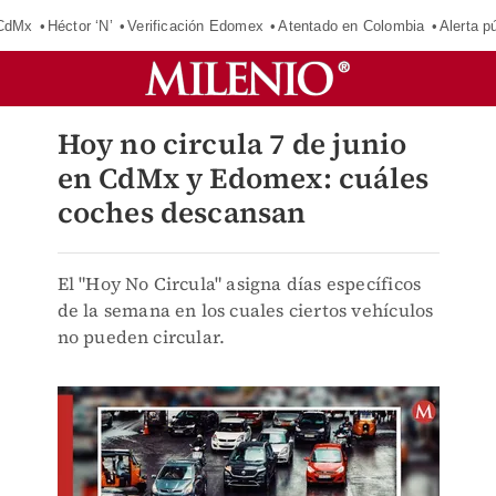
 CdMx
Héctor ‘N’
Verificación Edomex
Atentado en Colombia
Alerta 
Hoy no circula 7 de junio
en CdMx y Edomex: cuáles
coches descansan
El "Hoy No Circula" asigna días específicos
de la semana en los cuales ciertos vehículos
no pueden circular.