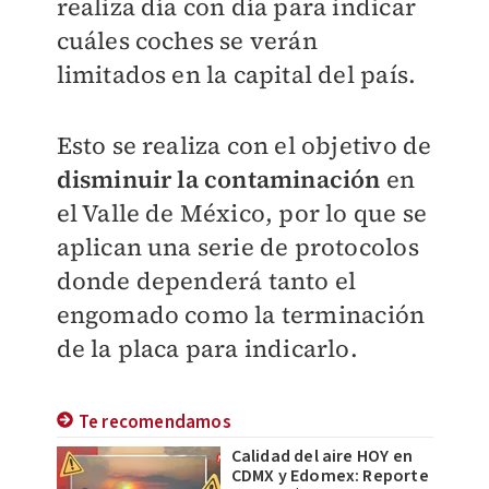
realiza día con día para indicar
cuáles coches se verán
limitados en la capital del país.
Esto se realiza con el objetivo de
disminuir la contaminación
en
el Valle de México, por lo que se
aplican una serie de protocolos
donde dependerá tanto el
engomado como la terminación
de la placa para indicarlo.
Te recomendamos
Calidad del aire HOY en
CDMX y Edomex: Reporte