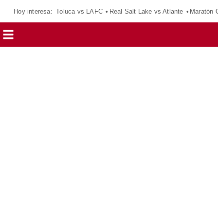
Hoy interesa:
Toluca vs LAFC
Real Salt Lake vs Atlante
Maratón