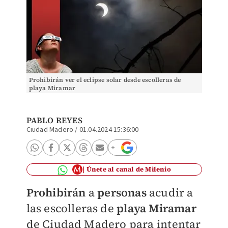
Prohibirán ver el eclipse solar desde escolleras de
playa Miramar
PABLO REYES
Ciudad Madero
/
01.04.2024 15:36:00
Únete al canal de Milenio
Prohibirán
a
personas
acudir a
las escolleras de
playa Miramar
de Ciudad Madero para intentar