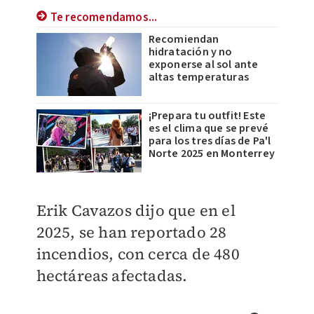
Te recomendamos...
Recomiendan
hidratación y no
exponerse al sol ante
altas temperaturas
¡Prepara tu outfit! Este
es el clima que se prevé
para los tres días de Pa'l
Norte 2025 en Monterrey
Erik Cavazos dijo que en el
2025, se han reportado 28
incendios, con cerca de 480
hectáreas afectadas.