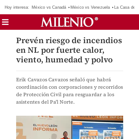
Hoy interesa:
México vs Canadá
México vs Venezuela
La Casa de 
Prevén riesgo de incendios
en NL por fuerte calor,
viento, humedad y polvo
Erik Cavazos Cavazos señaló que habrá
coordinación con corporaciones y recorridos
de Protección Civil para resguardar a los
asistentes del Pa'l Norte.