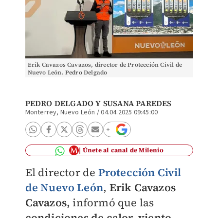
Erik Cavazos Cavazos, director de Protección Civil de
Nuevo León. Pedro Delgado
PEDRO DELGADO
Y
SUSANA PAREDES
Monterrey, Nuevo León
/
04.04.2025 09:45:00
Únete al canal de Milenio
El director de
Protección Civil
de Nuevo León
,
Erik Cavazos
Cavazos,
informó que las
c
ondiciones de calor, viento,