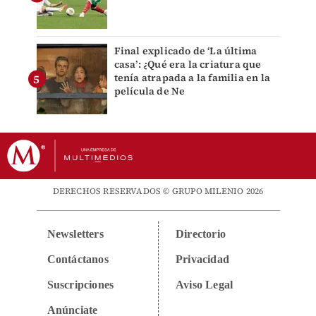
Final explicado de ‘La última
casa’: ¿Qué era la criatura que
tenía atrapada a la familia en la
película de Ne
DERECHOS RESERVADOS © GRUPO MILENIO 2026
Newsletters
Directorio
Contáctanos
Privacidad
Suscripciones
Aviso Legal
Anúnciate