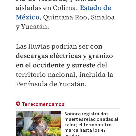
aisladas en Colima,
Estado de
México
, Quintana Roo, Sinaloa
y Yucatán.
Las lluvias podrían ser
con
descargas eléctricas y granizo
en el occidente y sureste
del
territorio nacional, incluida la
Península de Yucatán.
Te recomendamos:
Sonora registra dos
muertes relacionadas al
calor; el termómetro
marca hasta los 47
grados