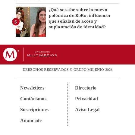
¿Qué se sabe sobre la nueva
polémica de RoRo, influencer
que señalan de acoso y
suplantación de identidad?
DERECHOS RESERVADOS © GRUPO MILENIO 2026
Newsletters
Directorio
Contáctanos
Privacidad
Suscripciones
Aviso Legal
Anúnciate