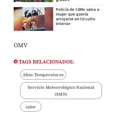
Policía de CdMx salva a
mujer que quería
arrojarse en Circuito
Interior
OMV
TAGS RELACIONADOS:
Altas Temperaturas
Servicio Meteorológico Nacional
(SMN)
calor