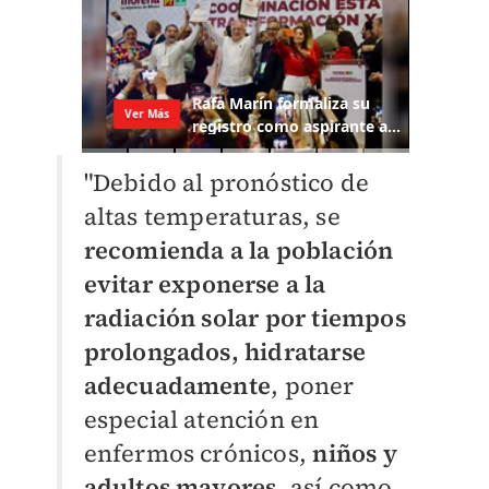
"Debido al pronóstico de
altas temperaturas, se
recomienda a la población
evitar exponerse a la
radiación solar por tiempos
prolongados, hidratarse
adecuadamente
, poner
especial atención en
enfermos crónicos,
niños y
adultos mayores
, así como