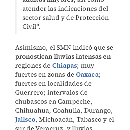
atender las indicaciones del
sector salud y de Protección
Civil".
Asimismo, el SMN indicó que
se
pronostican lluvias intensas en
regiones de
Chiapas
; muy
fuertes en zonas de
Oaxaca
;
fuertes en localidades de
Guerrero; intervalos de
chubascos en Campeche,
Chihuahua, Coahuila, Durango,
Jalisco
, Michoacán, Tabasco y el
sur de Veracruz, y lluvias