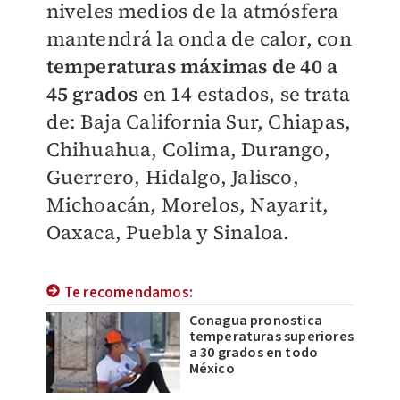
niveles medios de la atmósfera
mantendrá la onda de calor, con
temperaturas máximas de 40 a
45 grados
en 14 estados, se trata
de: Baja California Sur, Chiapas,
Chihuahua, Colima, Durango,
Guerrero, Hidalgo, Jalisco,
Michoacán, Morelos, Nayarit,
Oaxaca, Puebla y Sinaloa.
Te recomendamos:
Conagua pronostica
temperaturas superiores
a 30 grados en todo
México