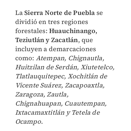
La
Sierra Norte de Puebla
se
dividió en tres regiones
forestales:
Huauchinango,
Teziutlán y Zacatlán
, que
incluyen a demarcaciones
como:
Atempan, Chignautla,
Huitzilan de Serdán, Xiutetelco,
Tlatlauquitepec, Xochitlán de
Vicente Suárez, Zacapoaxtla,
Zaragoza, Zautla,
Chignahuapan, Cuautempan,
Ixtacamaxtitlán y Tetela de
Ocampo.