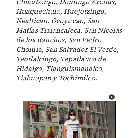
Chiautzingo, Domingo Arenas,
Huaquechula, Huejotzingo,
Nealtican, Ocoyucan, San
Matías Tlalancaleca, San Nicolás
de los Ranchos, San Pedro
Cholula, San Salvador El Verde,
Teotlalcingo, Tepatlaxco de
Hidalgo, Tianguismanalco,
Tlahuapan y Tochimilco.