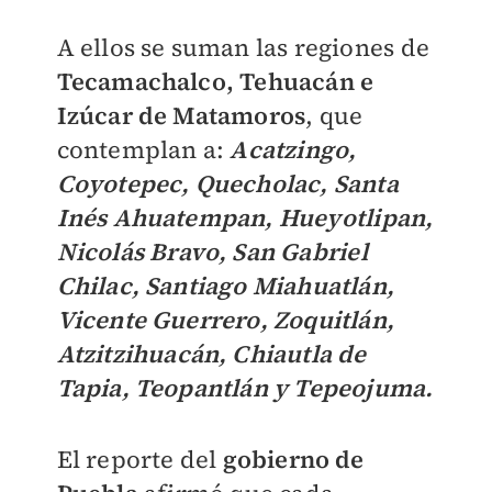
A ellos se suman las regiones de
Tecamachalco, Tehuacán e
Izúcar de Matamoros
, que
contemplan a:
Acatzingo,
Coyotepec, Quecholac, Santa
Inés Ahuatempan, Hueyotlipan,
Nicolás Bravo, San Gabriel
Chilac, Santiago Miahuatlán,
Vicente Guerrero, Zoquitlán,
Atzitzihuacán, Chiautla de
Tapia, Teopantlán y Tepeojuma.
El reporte del
gobierno de