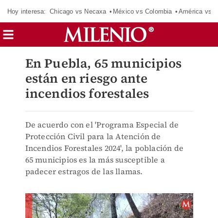
Hoy interesa:
Chicago vs Necaxa
México vs Colombia
América vs S
En Puebla, 65 municipios
están en riesgo ante
incendios forestales
De acuerdo con el 'Programa Especial de
Protección Civil para la Atención de
Incendios Forestales 2024', la población de
65 municipios es la más susceptible a
padecer estragos de las llamas.