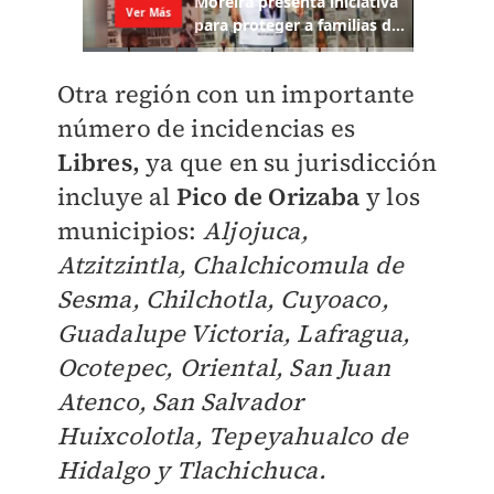
Otra región con un importante
número de incidencias es
Libres,
ya que en su jurisdicción
incluye al
Pico de Orizaba
y los
municipios:
Aljojuca,
Atzitzintla, Chalchicomula de
Sesma, Chilchotla, Cuyoaco,
Guadalupe Victoria, Lafragua,
Ocotepec, Oriental, San Juan
Atenco, San Salvador
Huixcolotla, Tepeyahualco de
Hidalgo y Tlachichuca.