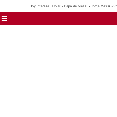
Hoy interesa:
Dólar
Papá de Messi
Jorge Messi
Vo