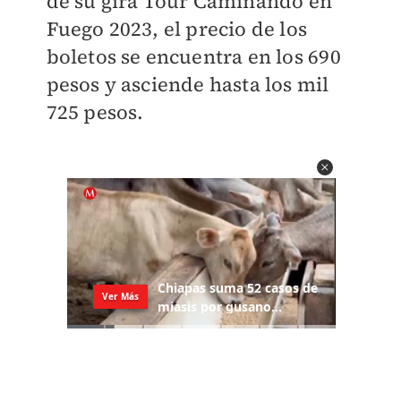
de su gira Tour Caminando en
Fuego 2023, el precio de los
boletos se encuentra en los 690
pesos y asciende hasta los mil
725 pesos.