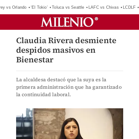
rey vs Orlando
‘El Tokio’
Toluca vs Seattle
LAFC vs Chivas
LCDLF
Claudia Rivera desmiente
despidos masivos en
Bienestar
La alcaldesa destacó que la suya es la
primera administración que ha garantizado
la continuidad laboral.