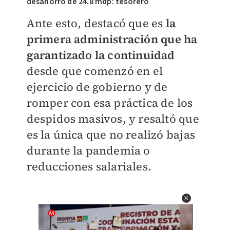
desahorro de 24.8 mdp: tesorero
Ante esto, destacó que es
la
primera administración que ha
garantizado la continuidad
desde que comenzó en el
ejercicio de gobierno y de
romper con esa práctica de los
despidos masivos, y resaltó que
es la única que no realizó bajas
durante la pandemia o
reducciones salariales.