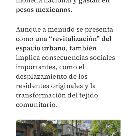
moneda nacional y
gastan en
pesos mexicanos
.
Aunque a menudo se presenta
como una
“revitalización” del
espacio urbano
, también
implica consecuencias sociales
importantes, como el
desplazamiento de los
residentes originales y la
transformación del tejido
comunitario.