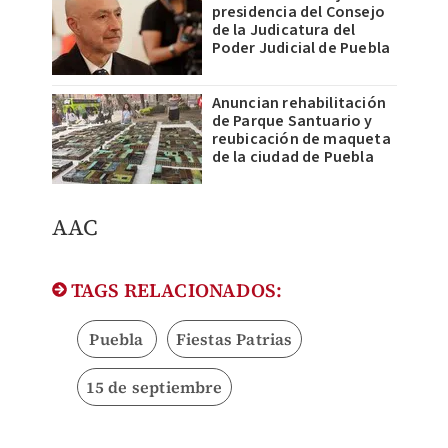
presidencia del Consejo
de la Judicatura del
Poder Judicial de Puebla
Anuncian rehabilitación
de Parque Santuario y
reubicación de maqueta
de la ciudad de Puebla
AAC
TAGS RELACIONADOS:
Puebla
Fiestas Patrias
15 de septiembre