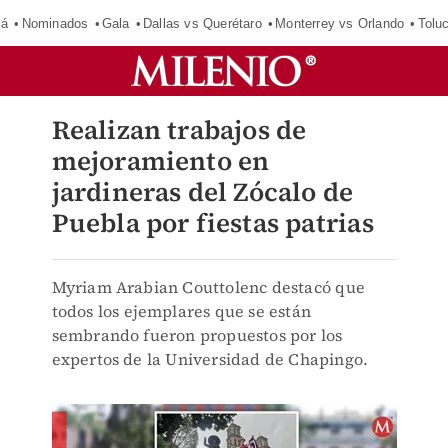
má
Nominados
Gala
Dallas vs Querétaro
Monterrey vs Orlando
Tolu
Realizan trabajos de
mejoramiento en
jardineras del Zócalo de
Puebla por fiestas patrias
Myriam Arabian Couttolenc destacó que
todos los ejemplares que se están
sembrando fueron propuestos por los
expertos de la Universidad de Chapingo.