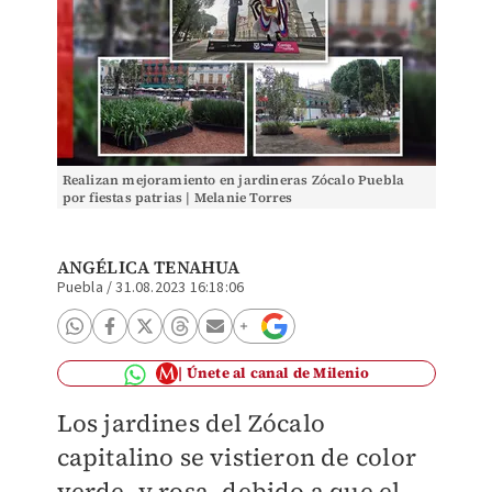
Realizan mejoramiento en jardineras Zócalo Puebla
por fiestas patrias | Melanie Torres
ANGÉLICA TENAHUA
Puebla
/
31.08.2023 16:18:06
Únete al canal de Milenio
Los jardines del Zócalo
capitalino se vistieron de color
verde, y rosa, debido a que el