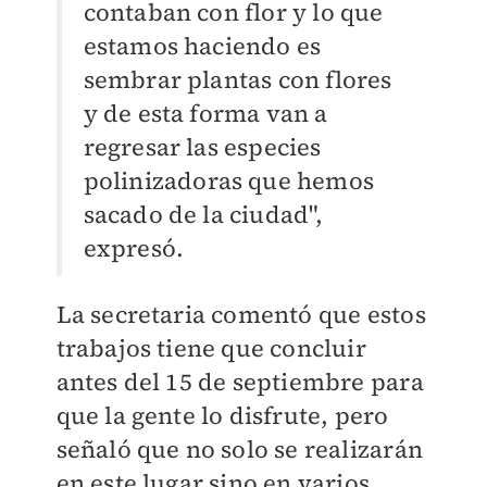
contaban con flor y lo que
estamos haciendo es
sembrar plantas con flores
y de esta forma van a
regresar las especies
polinizadoras que hemos
sacado de la ciudad",
expresó.
La secretaria comentó que estos
trabajos tiene que concluir
antes del 15 de septiembre para
que la gente lo disfrute, pero
señaló que no solo se realizarán
en este lugar sino en varios