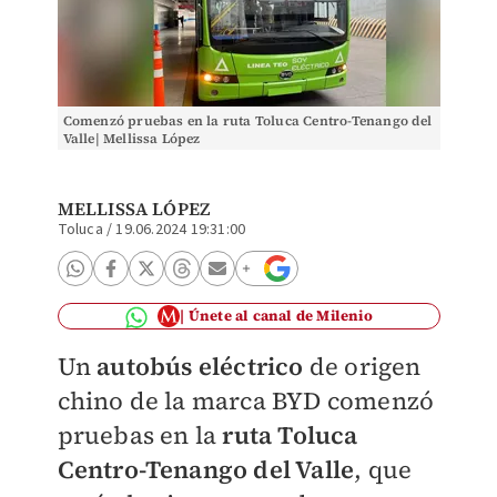
Comenzó pruebas en la ruta Toluca Centro-Tenango del
Valle| Mellissa López
MELLISSA LÓPEZ
Toluca
/
19.06.2024 19:31:00
Únete al canal de Milenio
Un
autobús eléctrico
de origen
chino de la marca BYD comenzó
pruebas en la
ruta Toluca
Centro-Tenango del Valle
, que