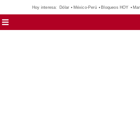
Hoy interesa:
Dólar
México-Perú
Bloqueos HOY
Man