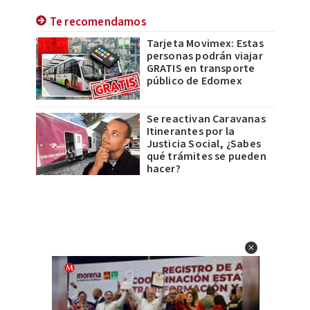
Te recomendamos
Tarjeta Movimex: Estas
personas podrán viajar
GRATIS en transporte
público de Edomex
Se reactivan Caravanas
Itinerantes por la
Justicia Social, ¿Sabes
qué trámites se pueden
hacer?