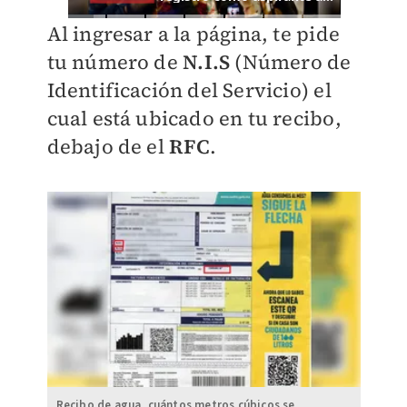
Al ingresar a la página, te pide
tu número de
N.I.S
(Número de
Identificación del Servicio) el
cual está ubicado en tu recibo,
debajo de el
RFC
.
Recibo de agua, cuántos metros cúbicos se