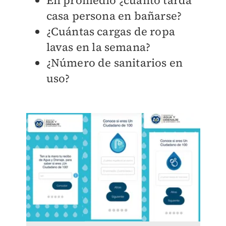
En promedio ¿cuánto tarda
casa persona en bañarse?
¿Cuántas cargas de ropa
lavas en la semana?
¿Número de sanitarios en
uso?