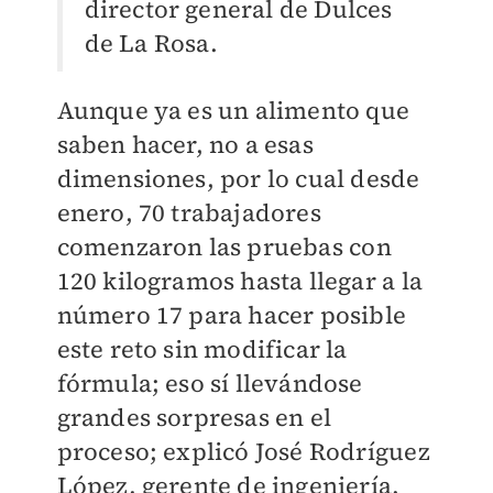
director general de Dulces
de La Rosa.
Aunque ya es un alimento que
saben hacer, no a esas
dimensiones, por lo cual desde
enero, 70 trabajadores
comenzaron las pruebas con
120 kilogramos hasta llegar a la
número 17 para hacer posible
este reto sin modificar la
fórmula; eso sí llevándose
grandes sorpresas en el
proceso; explicó José Rodríguez
López, gerente de ingeniería.