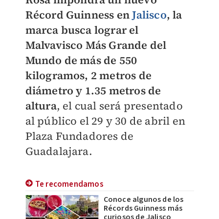
Récord Guinness en
Jalisco
, la
marca busca lograr el
Malvavisco Más Grande del
Mundo de más de 550
kilogramos, 2 metros de
diámetro y 1.35 metros de
altura
, el cual será presentado
al público el 29 y 30 de abril en
Plaza Fundadores de
Guadalajara.
Te recomendamos
Conoce algunos de los
Récords Guinness más
curiosos de Jalisco