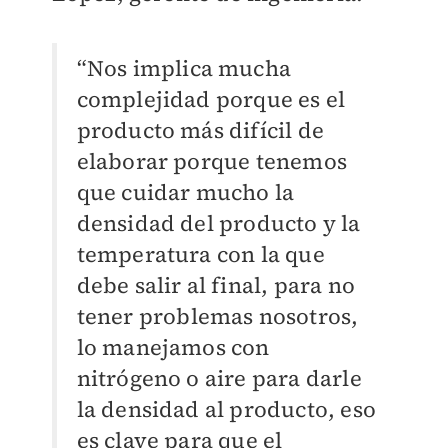
“Nos implica mucha
complejidad porque es el
producto más difícil de
elaborar porque tenemos
que cuidar mucho la
densidad del producto y la
temperatura con la que
debe salir al final, para no
tener problemas nosotros,
lo manejamos con
nitrógeno o aire para darle
la densidad al producto, eso
es clave para que el