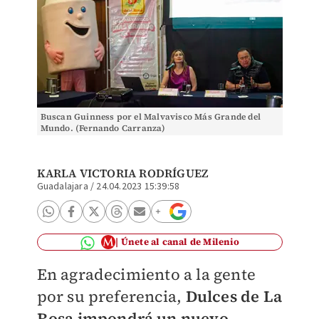
Buscan Guinness por el Malvavisco Más Grande del
Mundo. (Fernando Carranza)
KARLA VICTORIA RODRÍGUEZ
Guadalajara
/
24.04.2023 15:39:58
Únete al canal de Milenio
En agradecimiento a la gente
por su preferencia,
Dulces de La
Rosa impondrá un nuevo