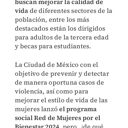
buscan mejorar la calidad de
vid
a
de diferentes sectores de la
población, entre los más
destacados están los dirigidos
para adultos de la tercera edad
y becas para estudiantes.
La Ciudad de México con el
objetivo de
prevenir y detectar
de manera oportuna casos de
violencia, así como para
mejorar el estilo de vida de las
mujeres lanzó
el programa
social
Red de Mujeres por el
Bienestar 2024
, pero,
¿de qué