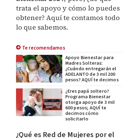
trata el apoyo y cómo lo puedes
obtener? Aquí te contamos todo
lo que sabemos.
Te recomendamos
Apoyo Bienestar para
Madres Solteras:
¿Cuándo entregarán el
ADELANTO de 3 mil 200
pesos? AQUÍ te decimos
¿Eres papá soltero?
Programa Bienestar
otorga apoyo de 3 mil
600 pesos; AQUÍ te
decimos cómo
solicitarlo
¿Qué es
Red de Mujeres por el