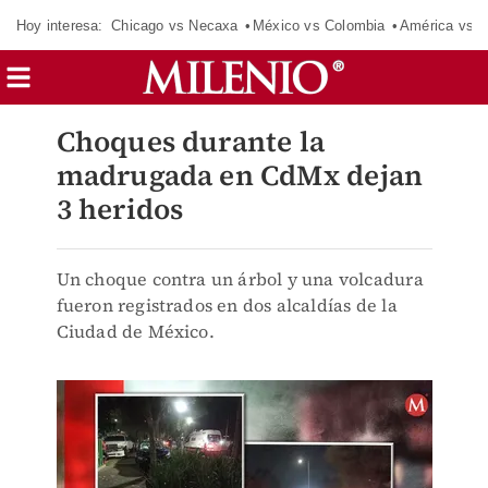
Hoy interesa:
Chicago vs Necaxa
México vs Colombia
América vs S
Choques durante la
madrugada en CdMx dejan
3 heridos
Un choque contra un árbol y una volcadura
fueron registrados en dos alcaldías de la
Ciudad de México.