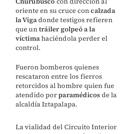
Churubusco
con dirección al
oriente en su cruce con
calzada
la Viga
donde testigos refieren
que un
tráiler golpeó a la
víctima
haciéndola perder el
control.
Fueron bomberos quienes
rescataron entre los fierros
retorcidos al hombre quien fue
atendido por
paramédicos
de la
alcaldía Iztapalapa.
La vialidad del Circuito Interior