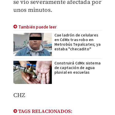
se vio severamente afectada por
unos minutos.
También puede leer
Cae ladrón de celulares
en CdMx tras robo en
Metrobús Tepalcates; ya
estaba "checadito"
Construirá CdMx sistema
de captación de agua
pluvial en escuelas
CHZ
TAGS RELACIONADOS: