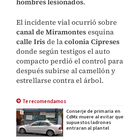
hombres lesionados
.
El incidente vial ocurrió sobre
canal de Miramontes
esquina
calle Iris
de la
colonia Cipreses
donde según testigos el auto
compacto perdió el control para
después subirse al camellón y
estrellarse contra el árbol.
Te recomendamos
Conserje de primaria en
CdMx muere al evitar que
supuestos ladrones
entraran al plantel