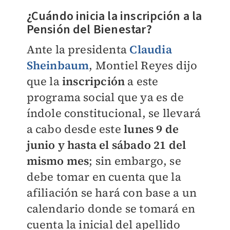
¿Cuándo inicia la inscripción a la
Pensión del Bienestar?
Ante la presidenta
Claudia
Sheinbaum
, Montiel Reyes dijo
que la
inscripción
a este
programa social que ya es de
índole constitucional, se llevará
a cabo desde este
lunes 9 de
junio y hasta el sábado 21 del
mismo mes
; sin embargo, se
debe tomar en cuenta que la
afiliación se hará con base a un
calendario donde se tomará en
cuenta la inicial del apellido