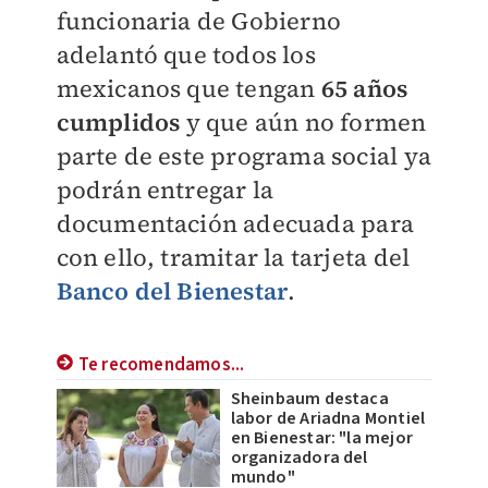
funcionaria de Gobierno
adelantó que todos los
mexicanos que tengan
65 años
cumplidos
y que aún no formen
parte de este programa social ya
podrán entregar la
documentación adecuada para
con ello, tramitar la tarjeta del
Banco del Bienestar
.
Te recomendamos...
Sheinbaum destaca
labor de Ariadna Montiel
en Bienestar: "la mejor
organizadora del
mundo"