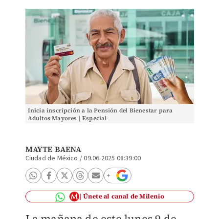
Inicia inscripción a la Pensión del Bienestar para
Adultos Mayores | Especial
MAYTE BAENA
Ciudad de México
/
09.06.2025 08:39:00
Únete al canal de Milenio
La mañana de este lunes 9 de