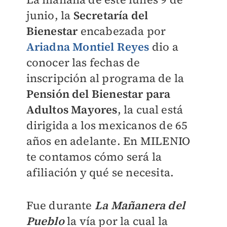
junio, la
Secretaría del
Bienesta
r
encabezada por
Ariadna Montiel Reyes
dio a
conocer las fechas de
inscripción al programa de la
Pensión del Bienestar para
Adultos Mayores
, la cual está
dirigida a los mexicanos de 65
años en adelante. En
MILENIO
te contamos cómo será la
afiliación y qué se necesita.
Fue durante
La Mañanera del
Pueblo
la vía por la cual la