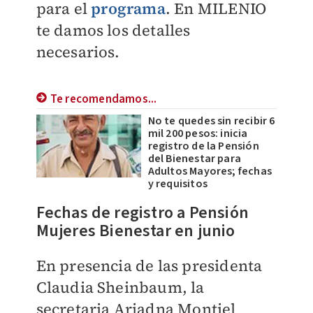
para el
programa
. En
MILENIO
te damos los detalles
necesarios.
Te recomendamos...
No te quedes sin recibir 6
mil 200 pesos: inicia
registro de la Pensión
del Bienestar para
Adultos Mayores; fechas
y requisitos
Fechas de registro a Pensión
Mujeres Bienestar en junio
En presencia de las presidenta
Claudia Sheinbaum, la
secretaria Ariadna Montiel