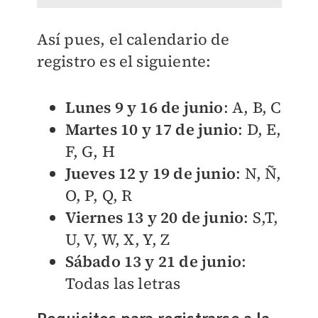
Así pues, el calendario de
registro es el siguiente:
Lunes 9 y 16 de junio
: A, B, C
Martes 10 y 17 de junio
: D, E,
F, G, H
Jueves 12 y 19 de junio
: N, Ñ,
O, P, Q, R
Viernes 13 y 20 de junio
: S,T,
U, V, W, X, Y, Z
Sábado 13 y 21 de junio
:
Todas las letras