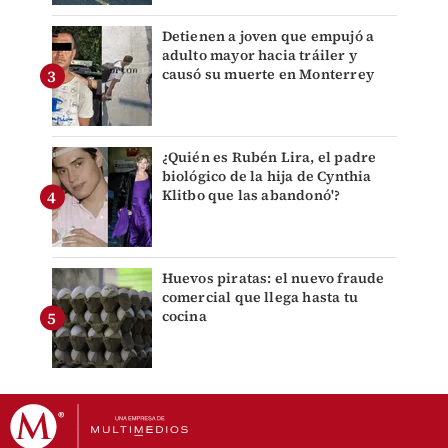
Detienen a joven que empujó a
adulto mayor hacia tráiler y
causó su muerte en Monterrey
¿Quién es Rubén Lira, el padre
biológico de la hija de Cynthia
Klitbo que las abandonó'?
Huevos piratas: el nuevo fraude
comercial que llega hasta tu
cocina