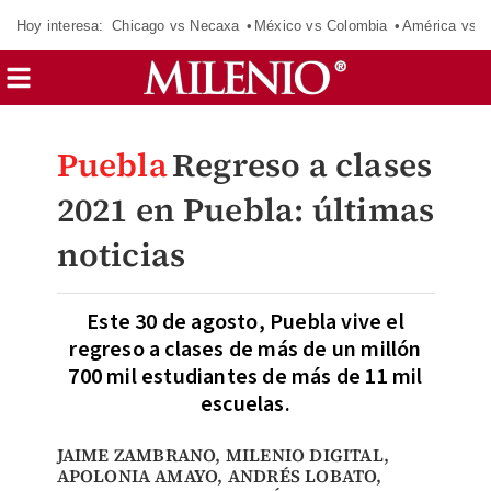
Hoy interesa:
Chicago vs Necaxa
México vs Colombia
América vs S
Puebla
Regreso a clases
2021 en Puebla: últimas
noticias
Este 30 de agosto, Puebla vive el
regreso a clases de más de un millón
700 mil estudiantes de más de 11 mil
escuelas.
JAIME ZAMBRANO
,
MILENIO DIGITAL
,
APOLONIA AMAYO,
ANDRÉS LOBATO
,