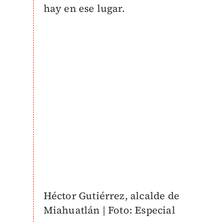
hay en ese lugar.
Héctor Gutiérrez, alcalde de
Miahuatlán | Foto: Especial