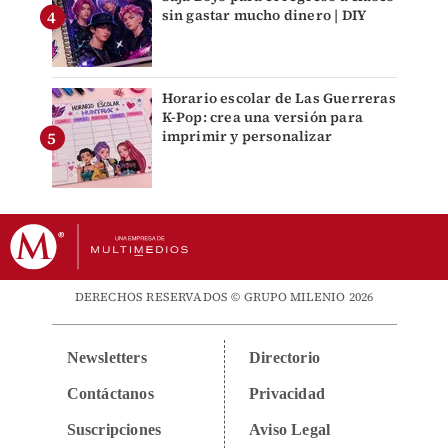
sin gastar mucho dinero | DIY
Horario escolar de Las Guerreras
K-Pop: crea una versión para
imprimir y personalizar
DERECHOS RESERVADOS © GRUPO MILENIO 2026
Newsletters
Directorio
Contáctanos
Privacidad
Suscripciones
Aviso Legal