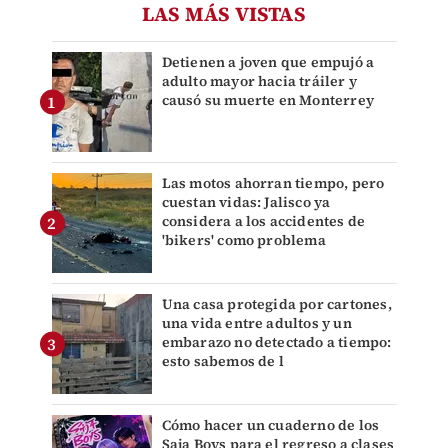
LAS MÁS VISTAS
Detienen a joven que empujó a
adulto mayor hacia tráiler y
causó su muerte en Monterrey
Las motos ahorran tiempo, pero
cuestan vidas: Jalisco ya
considera a los accidentes de
'bikers' como problema
Una casa protegida por cartones,
una vida entre adultos y un
embarazo no detectado a tiempo:
esto sabemos de l
Cómo hacer un cuaderno de los
Saja Boys para el regreso a clases