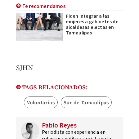
Te recomendamos
Piden integrar a las
mujeres a gabinetes de
alcaldesas electas en
Tamaulipas
SJHN
TAGS RELACIONADOS:
Voluntarios
Sur de Tamaulipas
Pablo Reyes
Periodista con experiencia en
cobertura política, social y nota