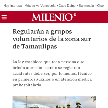
Hoy interesa:
México vs Venezuela
Caso Dafne
Salmonela
Charlot
Regularán a grupos
voluntarios de la zona sur
de Tamaulipas
La ley establece que toda persona que
brinda atención cuando se registran
accidentes debe ser, por lo menos, técnico
en primeros auxilios o en atención médica
prehospitalaria