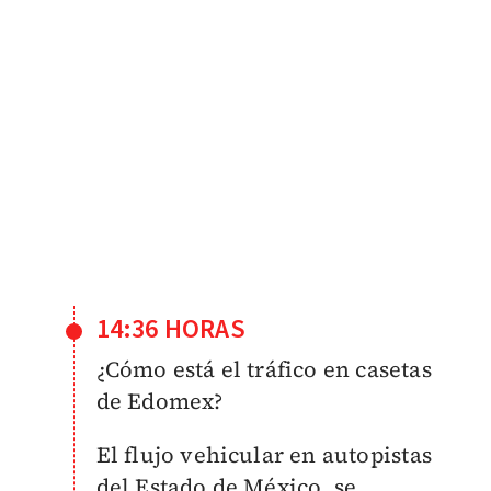
14:36 HORAS
¿Cómo está el tráfico en casetas
de Edomex?
El flujo vehicular en autopistas
del Estado de México, se