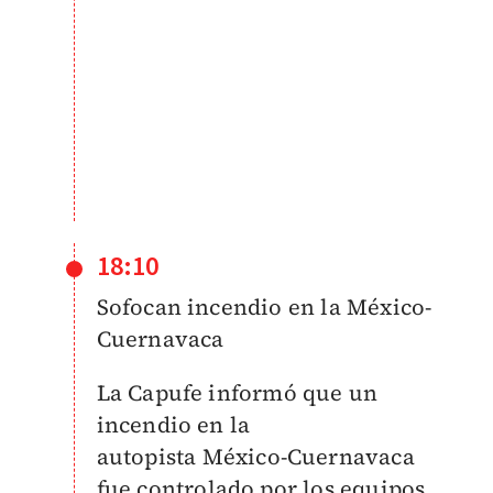
18:10
Sofocan incendio en la México-
Cuernavaca
La Capufe informó que un
incendio en la
autopista
México-Cuernavaca
fue controlado por los equipos