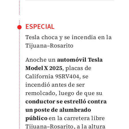
ESPECIAL
Tesla choca y se incendia en la
Tijuana–Rosarito
Anoche un
automóvil Tesla
Model X 2025
, placas de
California 9SRV404, se
incendió antes de ser
remolcado, luego de que su
conductor se estrelló contra
un poste de alumbrado
público
en la carretera libre
Tijuana–Rosarito, a la altura