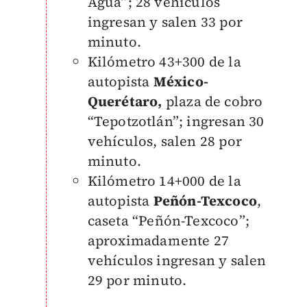
Agua”; 28 vehículos
ingresan y salen 33 por
minuto.
Kilómetro 43+300 de la
autopista
México-
Querétaro,
plaza de cobro
“Tepotzotlán”; ingresan 30
vehículos, salen 28 por
minuto.
Kilómetro 14+000 de la
autopista
Peñón-Texcoco
,
caseta “Peñón-Texcoco”;
aproximadamente 27
vehículos ingresan y salen
29 por minuto.