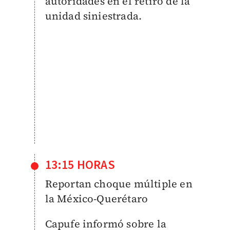
autoridades en el retiro de la
unidad siniestrada.
13:15 HORAS
Reportan choque múltiple en
la México-Querétaro
Capufe informó sobre la