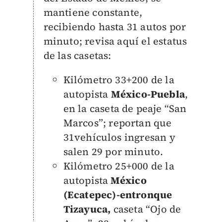
mantiene constante,
recibiendo hasta 31 autos por
minuto; revisa aquí el estatus
de las casetas:
Kilómetro 33+200 de la
autopista
México-Puebla
,
en la caseta de peaje “San
Marcos”; reportan que
31vehículos ingresan y
salen 29 por minuto.
Kilómetro 25+000 de la
autopista
México
(Ecatepec)-entronque
Tizayuca,
caseta “Ojo de