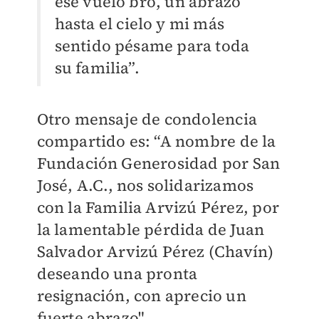
ese vuelo bro, un abrazo
hasta el cielo y mi más
sentido pésame para toda
su familia”.
Otro mensaje de condolencia
compartido es: “A nombre de la
Fundación Generosidad por San
José, A.C., nos solidarizamos
con la Familia Arvizú Pérez, por
la lamentable pérdida de Juan
Salvador Arvizú Pérez (Chavín)
deseando una pronta
resignación, con aprecio un
fuerte abrazo".