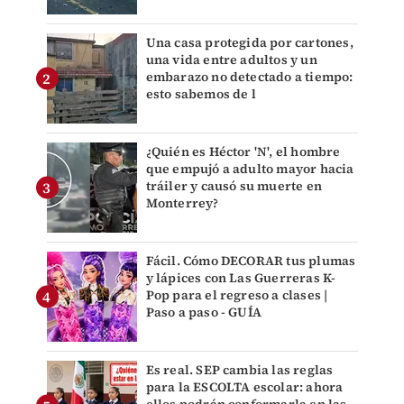
Una casa protegida por cartones,
una vida entre adultos y un
embarazo no detectado a tiempo:
esto sabemos de l
¿Quién es Héctor 'N', el hombre
que empujó a adulto mayor hacia
tráiler y causó su muerte en
Monterrey?
Fácil. Cómo DECORAR tus plumas
y lápices con Las Guerreras K-
Pop para el regreso a clases |
Paso a paso - GUÍA
Es real. SEP cambia las reglas
para la ESCOLTA escolar: ahora
ellos podrán conformarla en las