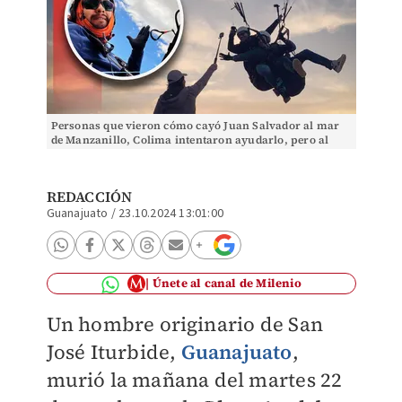
Personas que vieron cómo cayó Juan Salvador al mar
de Manzanillo, Colima intentaron ayudarlo, pero al
revisarlo ya no tenía signos vitales. Foto: Rede
REDACCIÓN
Guanajuato
/
23.10.2024 13:01:00
Únete al canal de Milenio
Un hombre originario de San
José Iturbide,
Guanajuato
,
murió la mañana del martes 22