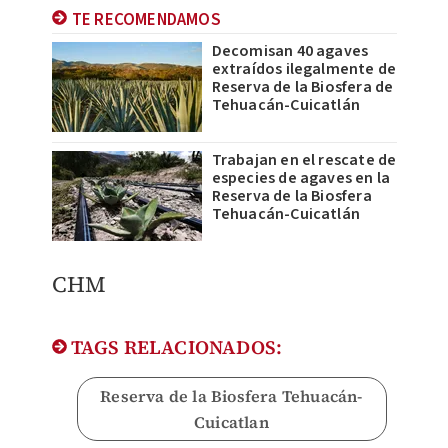
TE RECOMENDAMOS
Decomisan 40 agaves
extraídos ilegalmente de
Reserva de la Biosfera de
Tehuacán-Cuicatlán
Trabajan en el rescate de
especies de agaves en la
Reserva de la Biosfera
Tehuacán-Cuicatlán
CHM
TAGS RELACIONADOS:
Reserva de la Biosfera Tehuacán-
Cuicatlan