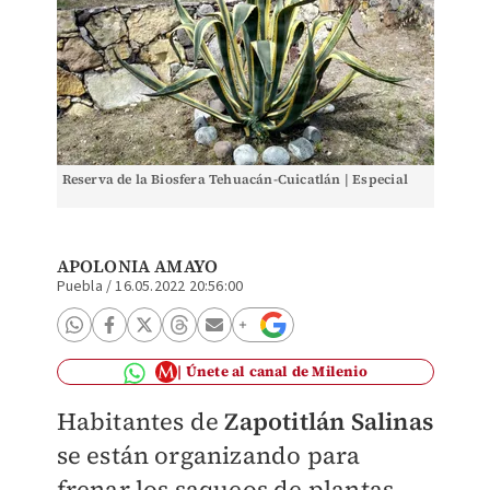
Reserva de la Biosfera Tehuacán-Cuicatlán | Especial
APOLONIA AMAYO
Puebla
/
16.05.2022 20:56:00
Únete al canal de Milenio
Habitantes de
Zapotitlán Salinas
se están organizando para
frenar los saqueos de plantas