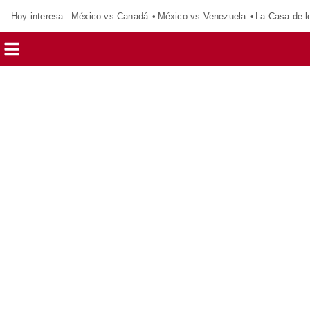
Hoy interesa:
México vs Canadá
México vs Venezuela
La Casa de 