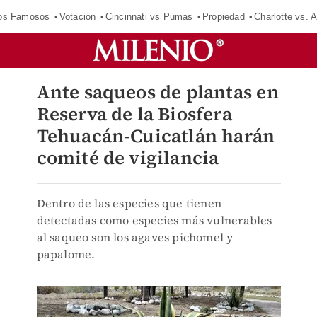
los Famosos
Votación
Cincinnati vs Pumas
Propiedad
Charlotte vs. A
Ante saqueos de plantas en
Reserva de la Biosfera
Tehuacán-Cuicatlán harán
comité de vigilancia
Dentro de las especies que tienen
detectadas como especies más vulnerables
al saqueo son los agaves pichomel y
papalome.