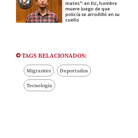
mates": en EU, hombre
muere luego de que
policía se arrodilló en su
cuello
TAGS RELACIONADOS:
Migrantes
Deportados
Tecnología