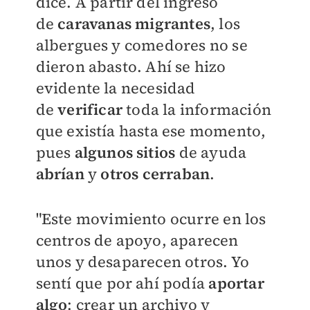
dice. A partir del ingreso
de
caravanas migrantes
, los
albergues y comedores no se
dieron abasto. Ahí se hizo
evidente la necesidad
de
verificar
toda la información
que existía hasta ese momento,
pues
algunos sitios
de ayuda
abrían
y
otros cerraban
.
"Este movimiento ocurre en los
centros de apoyo, aparecen
unos y desaparecen otros. Yo
sentí que por ahí podía
aportar
algo
: crear un archivo y