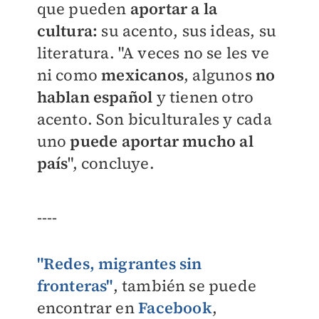
que pueden
aportar a la
cultura:
su acento, sus ideas, su
literatura. "A veces no se les ve
ni como
mexicanos
, algunos
no
hablan español
y tienen otro
acento. Son biculturales y cada
uno
puede aportar mucho al
país
", concluye.
----
"Redes, migrantes sin
fronteras"
, también se puede
encontrar en
Facebook
,