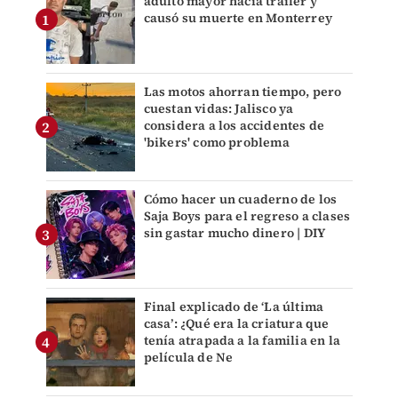
adulto mayor hacia tráiler y
causó su muerte en Monterrey
Las motos ahorran tiempo, pero
cuestan vidas: Jalisco ya
considera a los accidentes de
'bikers' como problema
Cómo hacer un cuaderno de los
Saja Boys para el regreso a clases
sin gastar mucho dinero | DIY
Final explicado de ‘La última
casa’: ¿Qué era la criatura que
tenía atrapada a la familia en la
película de Ne