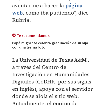
aventarme a hacer la
página
web
, como iba pudiendo", dice
Rubria.
Te recomendamos
Papá migrante celebra graduación de su hija
con una tierna foto
La
Universidad de Texas A&M
,
a través del
Centro de
Investigación en Humanidades
Digitales (CoDHR, por sus siglas
en Inglés),
apoya con el servidor
donde se aloja el sitio web.
Actualmente, el
equipo
de