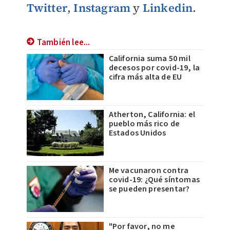
Twitter
,
Instagram
y
Linkedin
.
También lee...
California suma 50 mil
decesos por covid-19, la
cifra más alta de EU
Atherton, California: el
pueblo más rico de
Estados Unidos
Me vacunaron contra
covid-19: ¿Qué síntomas
se pueden presentar?
"Por favor, no me