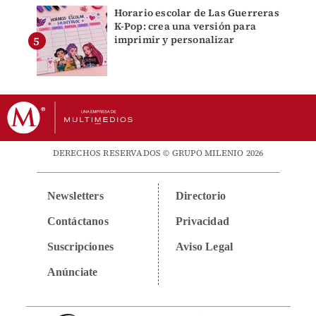
Horario escolar de Las Guerreras
K-Pop: crea una versión para
imprimir y personalizar
DERECHOS RESERVADOS © GRUPO MILENIO 2026
Newsletters
Directorio
Contáctanos
Privacidad
Suscripciones
Aviso Legal
Anúnciate