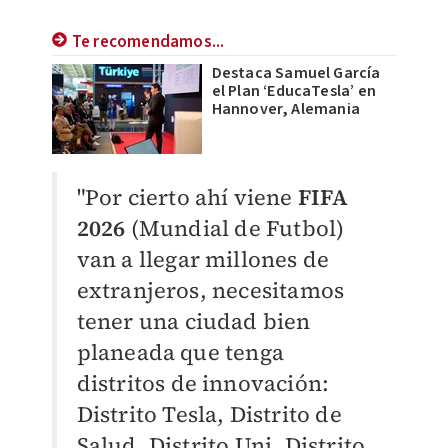
Te recomendamos...
Destaca Samuel García
el Plan ‘EducaTesla’ en
Hannover, Alemania
"Por cierto ahí viene
FIFA
2026
(Mundial de Futbol)
van a llegar millones de
extranjeros, necesitamos
tener una ciudad bien
planeada que tenga
distritos de innovación:
Distrito Tesla, Distrito de
Salud, Distrito Uni, Distrito