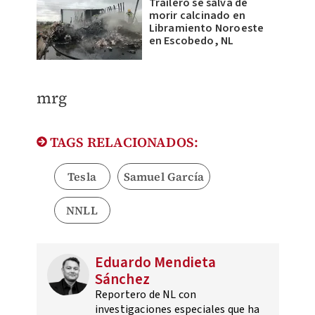
Trailero se salva de
morir calcinado en
Libramiento Noroeste
en Escobedo, NL
mrg
TAGS RELACIONADOS:
Tesla
Samuel García
NNLL
Eduardo Mendieta
Sánchez
Reportero de NL con
investigaciones especiales que ha