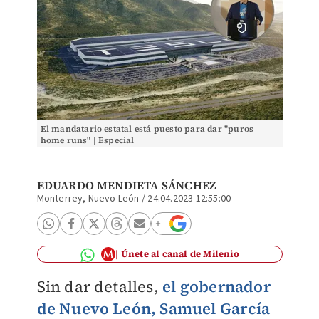
El mandatario estatal está puesto para dar "puros
home runs" | Especial
EDUARDO MENDIETA SÁNCHEZ
Monterrey, Nuevo León
/
24.04.2023 12:55:00
Únete al canal de Milenio
Sin dar detalles,
el gobernador
de Nuevo León, Samuel García