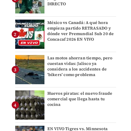
DIRECTO
México vs Canadá: A qué hora
empieza partido RETRASADO y
dónde ver Premundial Sub 20 de
Concacaf 2026 EN VIVO
Las motos ahorran tiempo, pero
cuestan vidas: Jalisco ya
considera a los accidentes de
'bikers' como problema
Huevos piratas: el nuevo fraude
comercial que llega hasta tu
cocina
EN VIVO Tigres vs. Minnesota