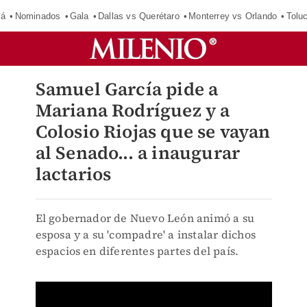
má
Nominados
Gala
Dallas vs Querétaro
Monterrey vs Orlando
Tolu
Samuel García pide a
Mariana Rodríguez y a
Colosio Riojas que se vayan
al Senado... a inaugurar
lactarios
El gobernador de Nuevo León animó a su
esposa y a su 'compadre' a instalar dichos
espacios en diferentes partes del país.