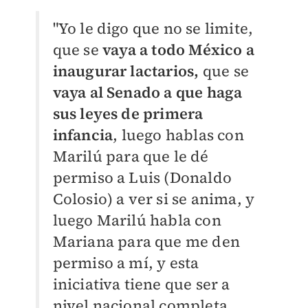
"Yo le digo que no se limite,
que se
vaya a todo México a
inaugurar lactarios,
que se
vaya al Senado a que haga
sus leyes de primera
infancia
, luego hablas con
Marilú para que le dé
permiso a Luis (Donaldo
Colosio) a ver si se anima, y
luego Marilú habla con
Mariana para que me den
permiso a mí, y esta
iniciativa tiene que ser a
nivel nacional completa,