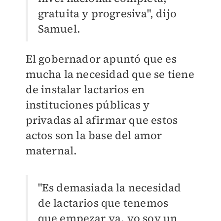
gratuita y progresiva", dijo
Samuel.
El gobernador apuntó que es
mucha la necesidad que se tiene
de instalar lactarios en
instituciones públicas y
privadas al afirmar que estos
actos son la base del amor
maternal.
"Es demasiada la necesidad
de lactarios que tenemos
que empezar ya, yo soy un