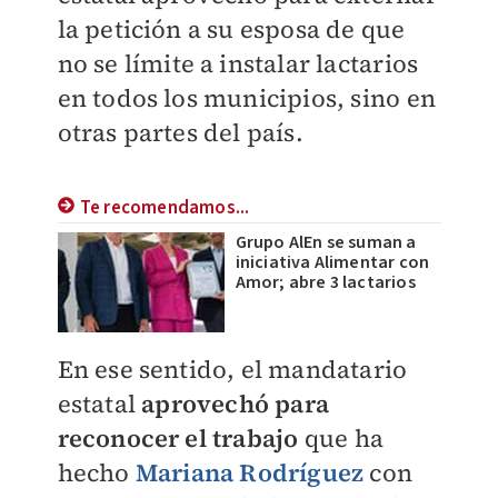
la petición a su esposa de que
no se límite a instalar lactarios
en todos los municipios, sino en
otras partes del país.
Te recomendamos...
Grupo AlEn se suman a
iniciativa Alimentar con
Amor; abre 3 lactarios
En ese sentido, el mandatario
estatal
aprovechó para
reconocer el trabajo
que ha
hecho
Mariana Rodríguez
con