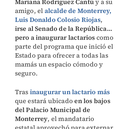
Mariana Rodríguez Cantú
y a su
amigo, el
alcalde de Monterrey,
Luis Donaldo Colosio Riojas
,
irse al Senado de la República...
pero a inaugurar lactarios
como
parte del programa que inició el
Estado para ofrecer a todas las
mamás un espacio cómodo y
seguro.
Tras
inaugurar un lactario más
que estará ubicado
en los bajos
del Palacio Municipal de
Monterrey
, el mandatario
estatal aprovechó para externar