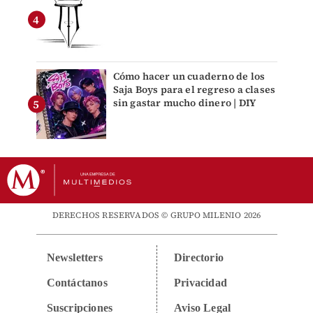
Cómo hacer un cuaderno de los
Saja Boys para el regreso a clases
sin gastar mucho dinero | DIY
DERECHOS RESERVADOS © GRUPO MILENIO 2026
Newsletters
Directorio
Contáctanos
Privacidad
Suscripciones
Aviso Legal