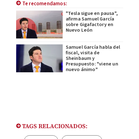
Te recomendamos:
"Tesla sigue en pausa",
afirma Samuel García
sobre Gigafactory en
Nuevo León
Samuel García habla del
fiscal, visita de
Sheinbaum y
Presupuesto: "viene un
nuevo ánimo"
TAGS RELACIONADOS: