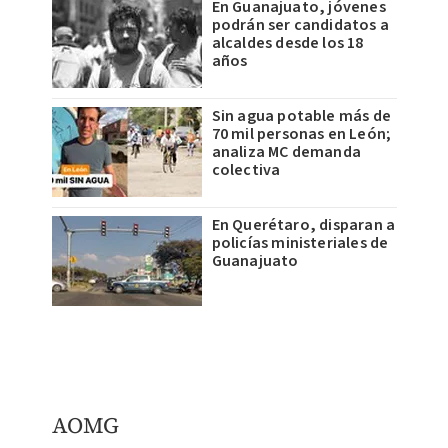
En Guanajuato, jóvenes
podrán ser candidatos a
alcaldes desde los 18
años
Sin agua potable más de
70 mil personas en León;
analiza MC demanda
colectiva
En Querétaro, disparan a
policías ministeriales de
Guanajuato
AOMG