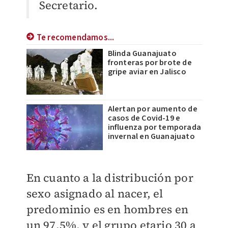
Secretario.
Te recomendamos...
Blinda Guanajuato
fronteras por brote de
gripe aviar en Jalisco
Alertan por aumento de
casos de Covid-19 e
influenza por temporada
invernal en Guanajuato
En cuanto a la distribución por
sexo asignado al nacer, el
predominio es en hombres en
un 97.5%, y el grupo etario 30 a