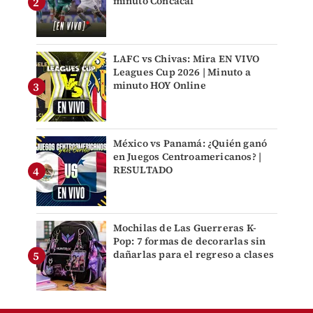
minuto Concacaf
LAFC vs Chivas: Mira EN VIVO
Leagues Cup 2026 | Minuto a
minuto HOY Online
México vs Panamá: ¿Quién ganó
en Juegos Centroamericanos? |
RESULTADO
Mochilas de Las Guerreras K-
Pop: 7 formas de decorarlas sin
dañarlas para el regreso a clases