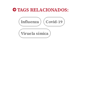
TAGS RELACIONADOS:
Influenza
Covid-19
Viruela símica