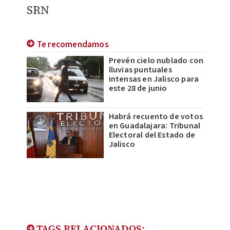
SRN
Te recomendamos
Prevén cielo nublado con
lluvias puntuales
intensas en Jalisco para
este 28 de junio
Habrá recuento de votos
en Guadalajara: Tribunal
Electoral del Estado de
Jalisco
TAGS RELACIONADOS: