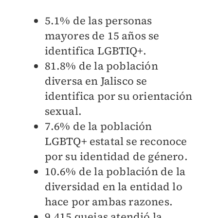
5.1% d
e las personas
mayores de 15 años se
identifica LGBTIQ+.
81.8% d
e la población
diversa en Jalisco se
identifica por su orientación
sexual.
7.6% d
e la población
LGBTQ+ estatal se reconoce
por su identidad de género.
10.6% d
e la población de la
diversidad en la entidad lo
hace por ambas razones.
9,415 q
uejas atendió la