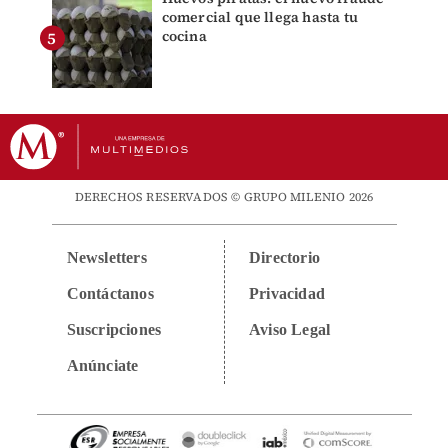
comercial que llega hasta tu
cocina
DERECHOS RESERVADOS © GRUPO MILENIO 2026
Newsletters
Directorio
Contáctanos
Privacidad
Suscripciones
Aviso Legal
Anúnciate