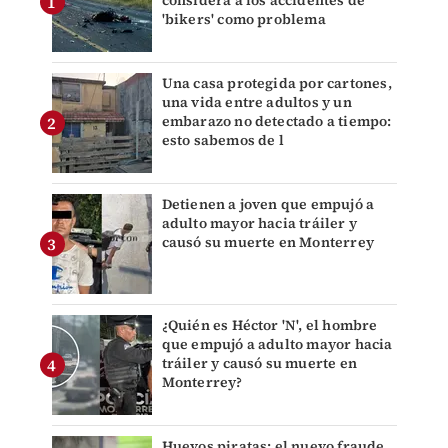
'bikers' como problema
Una casa protegida por cartones,
una vida entre adultos y un
embarazo no detectado a tiempo:
esto sabemos de l
Detienen a joven que empujó a
adulto mayor hacia tráiler y
causó su muerte en Monterrey
¿Quién es Héctor 'N', el hombre
que empujó a adulto mayor hacia
tráiler y causó su muerte en
Monterrey?
Huevos piratas: el nuevo fraude