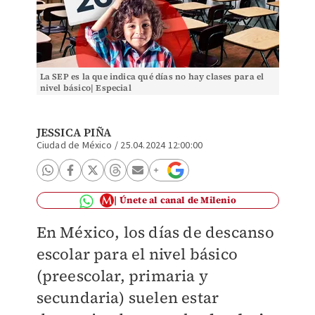
La SEP es la que indica qué días no hay clases para el
nivel básico| Especial
JESSICA PIÑA
Ciudad de México
/
25.04.2024 12:00:00
Únete al canal de Milenio
En México, los días de descanso
escolar para el nivel básico
(preescolar, primaria y
secundaria) suelen estar