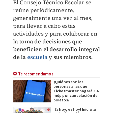
El Consejo Técnico Escolar se
reúne periódicamente,
generalmente una vez al mes,
para llevar a cabo estas
actividades y para colabora
r en
la toma de decisiones que
beneficien el desarrollo integral
de la
escuela
y sus miembros.
Te recomendamos:
¿Quiénes son las
personas a las que
Ticketmaster pagará 3.4
mdp por cancelación de
boletos?
¡Es hoy, es hoy! Inicia la