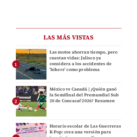
LAS MÁS VISTAS
Las motos ahorran tiempo, pero
cuestan vidas: Jalisco ya
considera a los accidentes de
'bikers' como problema
México vs Canadá | ¿Quién ganó
la Semifinal del Premundial Sub
20 de Concacaf 2026? Resumen
Horario escolar de Las Guerreras
K-Pop: crea una versión para