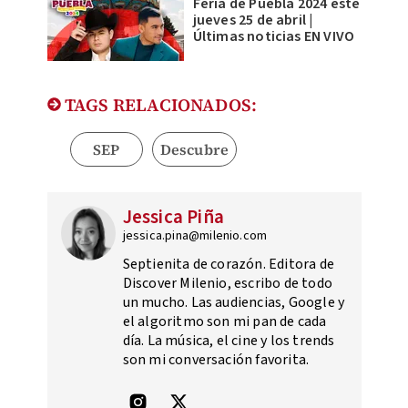
Feria de Puebla 2024 este
jueves 25 de abril |
Últimas noticias EN VIVO
TAGS RELACIONADOS:
SEP
Descubre
Jessica Piña
jessica.pina@milenio.com
Septienita de corazón. Editora de
Discover Milenio, escribo de todo
un mucho. Las audiencias, Google y
el algoritmo son mi pan de cada
día. La música, el cine y los trends
son mi conversación favorita.