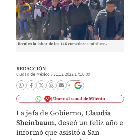
Recalcó la labor de los 145 comedores públicos.
REDACCIÓN
Ciudad de México
/
31.12.2022 17:10:09
Únete al canal de Milenio
La jefa de Gobierno,
Claudia
Sheinbaum,
deseó un feliz año e
informó que asisitó a
San