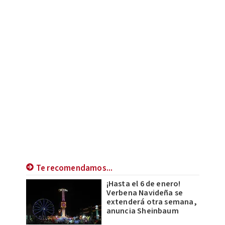
Te recomendamos...
¡Hasta el 6 de enero!
Verbena Navideña se
extenderá otra semana,
anuncia Sheinbaum