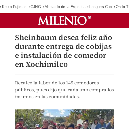
Keiko Fujimori
CJNG
Abelardo de la Espriella
Leagues Cup
Onda Tr
Sheinbaum desea feliz año
durante entrega de cobijas
e instalación de comedor
en Xochimilco
Recalcó la labor de los 145 comedores
públicos, pues dijo que cada uno compra los
insumos en las comunidades.