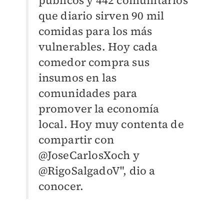
que diario sirven 90 mil
comidas para los más
vulnerables. Hoy cada
comedor compra sus
insumos en las
comunidades para
promover la economía
local. Hoy muy contenta de
compartir con
@JoseCarlosXoch y
@RigoSalgadoV", dio a
conocer.