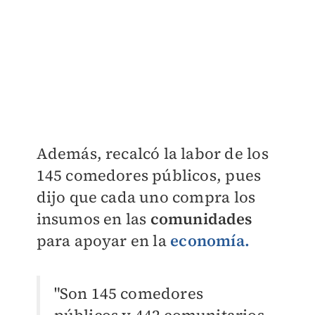
Además, recalcó la labor de los
145 comedores públicos, pues
dijo que cada uno compra los
insumos en las
comunidades
para apoyar en la
economía.
"Son 145 comedores
públicos y 442 comunitarios