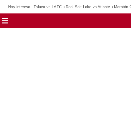
Hoy interesa:
Toluca vs LAFC
Real Salt Lake vs Atlante
Maratón