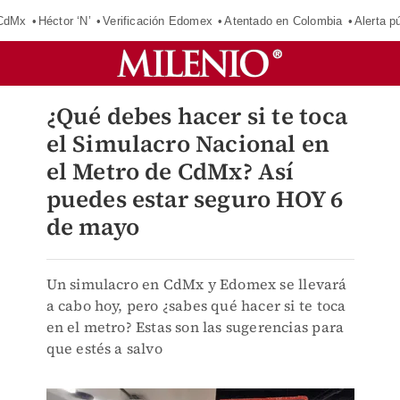
 CdMx
Héctor ‘N’
Verificación Edomex
Atentado en Colombia
Alerta 
¿Qué debes hacer si te toca
el Simulacro Nacional en
el Metro de CdMx? Así
puedes estar seguro HOY 6
de mayo
Un simulacro en CdMx y Edomex se llevará
a cabo hoy, pero ¿sabes qué hacer si te toca
en el metro? Estas son las sugerencias para
que estés a salvo