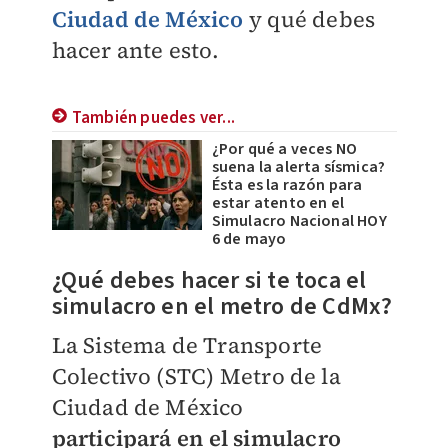
Ciudad de México
y qué debes
hacer ante esto.
También puedes ver...
¿Por qué a veces NO
suena la alerta sísmica?
Ésta es la razón para
estar atento en el
Simulacro Nacional HOY
6 de mayo
​¿Qué debes hacer si te toca el
simulacro en el metro de CdMx?
La Sistema de Transporte
Colectivo (STC)
Metro de la
Ciudad de México
participará
en el simulacro