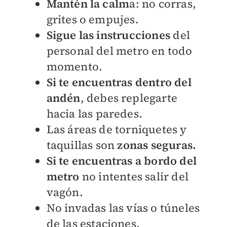
Mantén la calm
a: no corras,
grites o empujes.
Sigue las instrucciones
del
personal del metro en todo
momento.
Si te encuentras dentro del
andén
, debes replegarte
hacia las paredes.
Las áreas de torniquetes y
taquillas son
zonas seguras.
Si te encuentras a bordo del
metro
no intentes salir del
vagón.
No invadas las vías o túneles
de las estaciones.