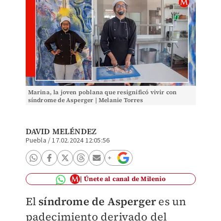
Marina, la joven poblana que resignificó vivir con
síndrome de Asperger | Melanie Torres
DAVID MELÉNDEZ
Puebla
/
17.02.2024 12:05:56
Únete al canal de Milenio
El
síndrome de Asperger
es un
padecimiento derivado del