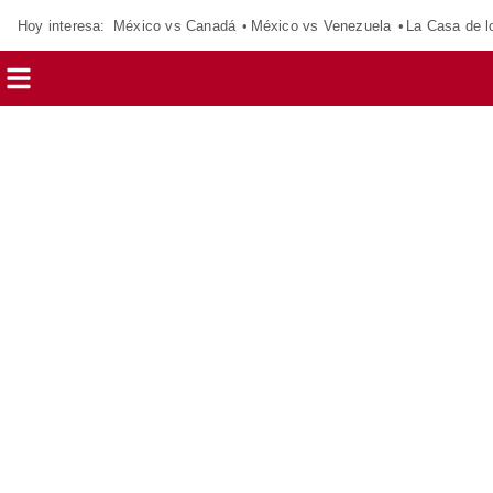
Hoy interesa:
México vs Canadá
México vs Venezuela
La Casa de 