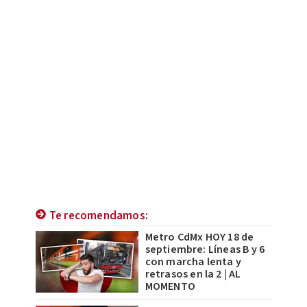
Te recomendamos:
Metro CdMx HOY 18 de
septiembre: Líneas B y 6
con marcha lenta y
retrasos en la 2 | AL
MOMENTO