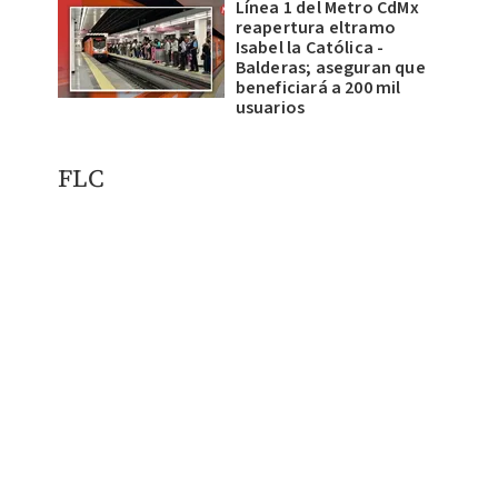
Línea 1 del Metro CdMx
reapertura eltramo
Isabel la Católica -
Balderas; aseguran que
beneficiará a 200 mil
usuarios
FLC