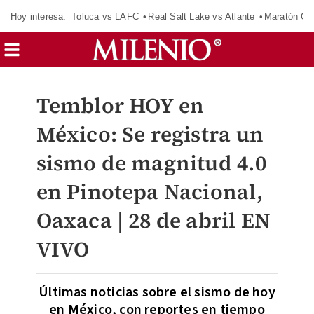
Hoy interesa:
Toluca vs LAFC
Real Salt Lake vs Atlante
Maratón C
Temblor HOY en
México: Se registra un
sismo de magnitud 4.0
en Pinotepa Nacional,
Oaxaca | 28 de abril EN
VIVO
Últimas noticias sobre el sismo de hoy
en México, con reportes en tiempo