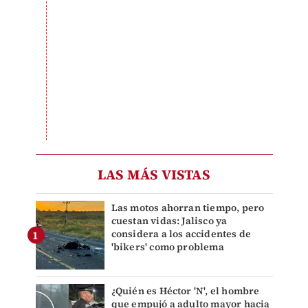
LAS MÁS VISTAS
Las motos ahorran tiempo, pero
cuestan vidas: Jalisco ya
considera a los accidentes de
'bikers' como problema
¿Quién es Héctor 'N', el hombre
que empujó a adulto mayor hacia