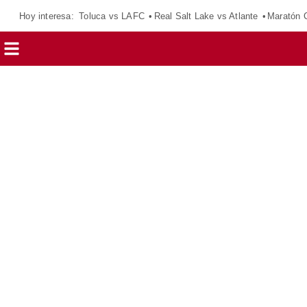
Hoy interesa:
Toluca vs LAFC
Real Salt Lake vs Atlante
Maratón