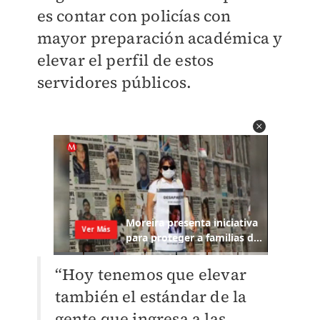
es contar con policías con
mayor preparación académica y
elevar el perfil de estos
servidores públicos.
“Hoy tenemos que elevar
también el estándar de la
gente que ingresa a las