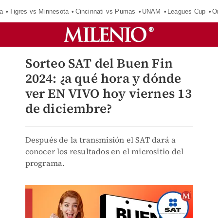
a
Tigres vs Minnesota
Cincinnati vs Pumas
UNAM
Leagues Cup
O
Sorteo SAT del Buen Fin
2024: ¿a qué hora y dónde
ver EN VIVO hoy viernes 13
de diciembre?
Después de la transmisión el SAT dará a
conocer los resultados en el micrositio del
programa.