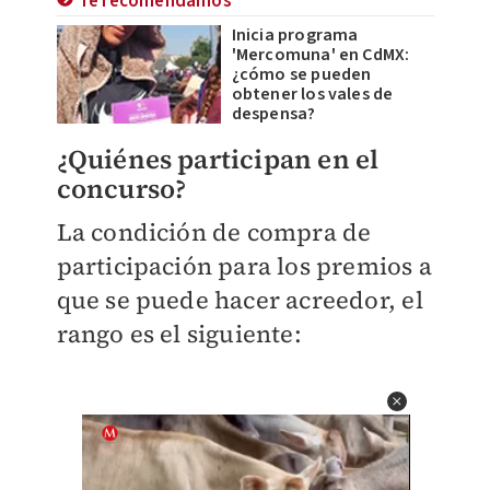
Te recomendamos
Inicia programa
'Mercomuna' en CdMX:
¿cómo se pueden
obtener los vales de
despensa?
¿Quiénes participan en el
concurso?
La condición de compra de
participación para los premios a
que se puede hacer acreedor, el
rango es el siguiente: