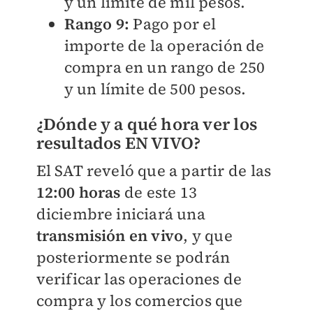
y un límite de mil pesos.
Rango 9:
Pago por el
importe de la operación de
compra en un rango de 250
y un límite de 500 pesos.
¿Dónde y a qué hora ver los
resultados EN VIVO?
El SAT reveló que a partir de las
12:00 horas
de este 13
diciembre iniciará una
transmisión en vivo
, y que
posteriormente se podrán
verificar las operaciones de
compra y los comercios que