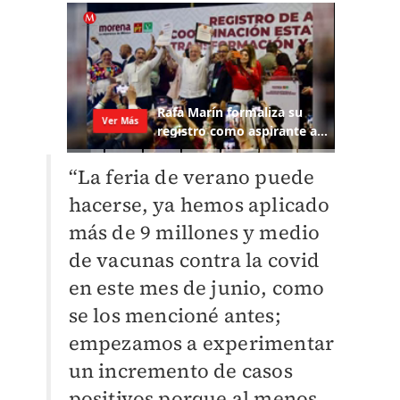
“La feria de verano puede
hacerse, ya hemos aplicado
más de 9 millones y medio
de vacunas contra la covid
en este mes de junio, como
se los mencioné antes;
empezamos a experimentar
un incremento de casos
positivos porque al menos