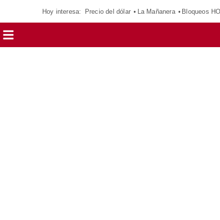
Hoy interesa:
Precio del dólar
La Mañanera
Bloqueos H