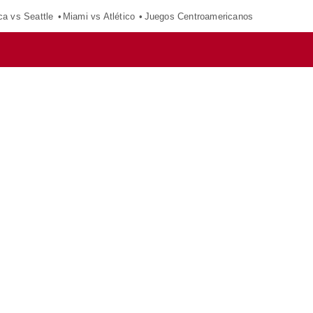
ca vs Seattle
Miami vs Atlético
Juegos Centroamericanos