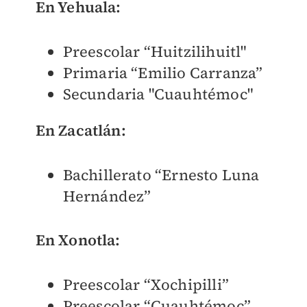
En Yehuala:
Preescolar “Huitzilihuitl"
Primaria “Emilio Carranza”
Secundaria "Cuauhtémoc"
En Zacatlán:
Bachillerato “Ernesto Luna
Hernández”
En Xonotla:
Preescolar “Xochipilli”
Preescolar “Cuauhtémoc”