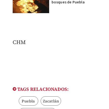
bosques de Puebla
CHM
TAGS RELACIONADOS:
Puebla
Zacatlán