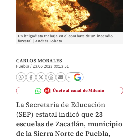
Un brigadista trabaja en el combate de un incendio
forestal | Andrés Lobato
CARLOS MORALES
Puebla
/
23.06.2023 09:13:51
Únete al canal de Milenio
La Secretaría de Educación
(SEP) estatal indicó que
23
escuelas de Zacatlán, municipio
de la Sierra Norte de Puebla,