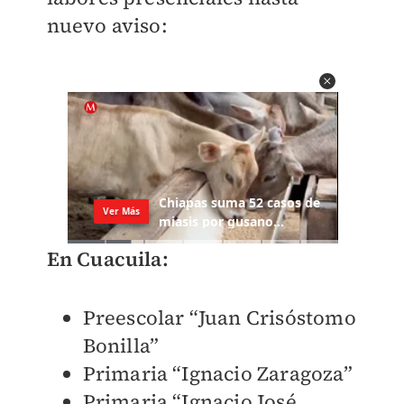
nuevo aviso:
En Cuacuila:
Preescolar “Juan Crisóstomo
Bonilla”
Primaria “Ignacio Zaragoza”
Primaria “Ignacio José