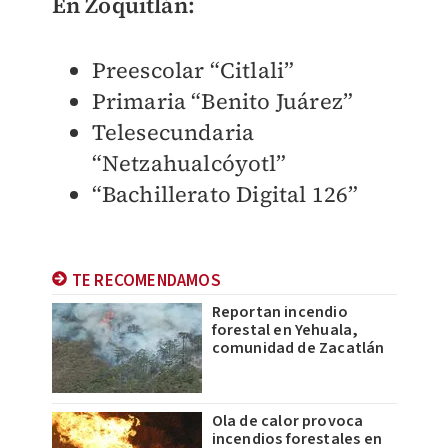
En Zoquitlán:
Preescolar “Citlali”
Primaria “Benito Juárez”
Telesecundaria
“Netzahualcóyotl”
“Bachillerato Digital 126”
TE RECOMENDAMOS
Reportan incendio
forestal en Yehuala,
comunidad de Zacatlán
Ola de calor provoca
incendios forestales en