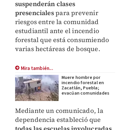
suspenderán clases
presenciales
para prevenir
riesgos entre la comunidad
estudiantil ante el incendio
forestal que está consumiendo
varias hectáreas de bosque.
Mira también...
Muere hombre por
incendio forestal en
Zacatlán, Puebla;
evacúan comunidades
Mediante un comunicado, la
dependencia estableció que
todas las escuelas involucradas