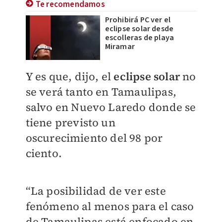
Te recomendamos
Prohibirá PC ver el
eclipse solar desde
escolleras de playa
Miramar
Y es que, dijo, el
eclipse solar
no
se verá tanto en Tamaulipas,
salvo en Nuevo Laredo donde se
tiene previsto un
oscurecimiento del 98 por
ciento.
“La posibilidad de ver este
fenómeno al menos para el caso
de Tamaulipas está enfocado en