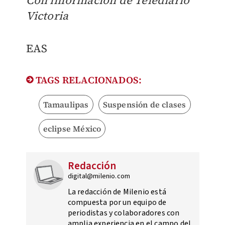
Con información de Telediario
Victoria
EAS
TAGS RELACIONADOS:
Tamaulipas
Suspensión de clases
eclipse México
Redacción
digital@milenio.com
La redacción de Milenio está
compuesta por un equipo de
periodistas y colaboradores con
amplia experiencia en el campo del