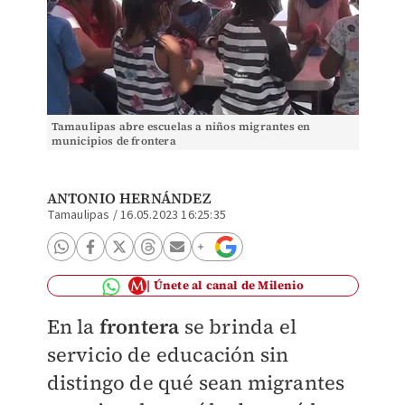
Tamaulipas abre escuelas a niños migrantes en
municipios de frontera
ANTONIO HERNÁNDEZ
Tamaulipas
/
16.05.2023 16:25:35
Únete al canal de Milenio
En la
frontera
se brinda el
servicio de educación sin
distingo de qué sean migrantes