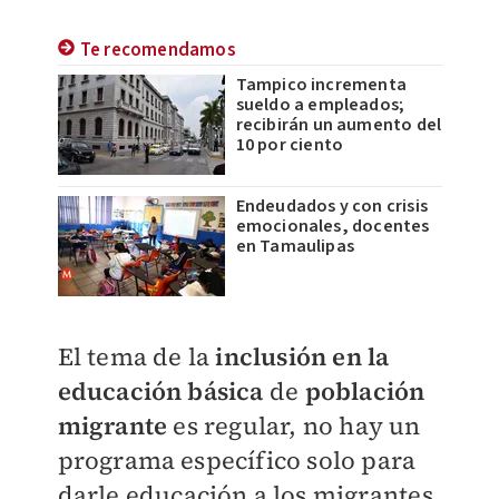
Te recomendamos
Tampico incrementa
sueldo a empleados;
recibirán un aumento del
10 por ciento
Endeudados y con crisis
emocionales, docentes
en Tamaulipas
El tema de la
inclusión en la
educación básica
de
población
migrante
es regular, no hay un
programa específico solo para
darle educación a los migrantes.