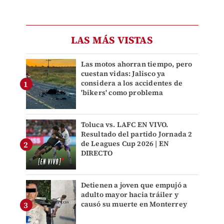
LAS MÁS VISTAS
Las motos ahorran tiempo, pero
cuestan vidas: Jalisco ya
considera a los accidentes de
'bikers' como problema
Toluca vs. LAFC EN VIVO.
Resultado del partido Jornada 2
de Leagues Cup 2026 | EN
DIRECTO
Detienen a joven que empujó a
adulto mayor hacia tráiler y
causó su muerte en Monterrey