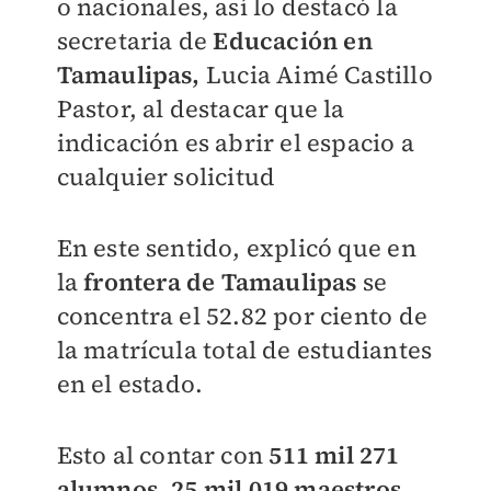
o nacionales, así lo destacó la
secretaria de
Educación en
Tamaulipas,
Lucia Aimé Castillo
Pastor, al destacar que la
indicación es abrir el espacio a
cualquier solicitud
En este sentido, explicó que en
la
frontera de Tamaulipas
se
concentra el 52.82 por ciento de
la matrícula total de estudiantes
en el estado.
Esto al contar con
511 mil 271
alumnos, 25 mil 019 maestros
,