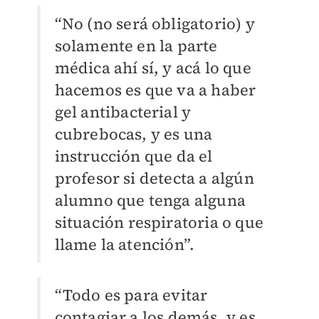
“No (no será obligatorio) y
solamente en la parte
médica ahí sí, y acá lo que
hacemos es que va a haber
gel antibacterial y
cubrebocas, y es una
instrucción que da el
profesor si detecta a algún
alumno que tenga alguna
situación respiratoria o que
llame la atención
”
.
“Todo es para evitar
contagiar a los demás, y es