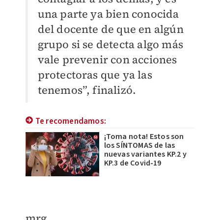
una parte ya bien conocida
del docente de que en algún
grupo si se detecta algo más
vale prevenir con acciones
protectoras que ya las
tenemos”, finalizó.
Te recomendamos:
¡Toma nota! Estos son
los SÍNTOMAS de las
nuevas variantes KP.2 y
KP.3 de Covid-19
mrg