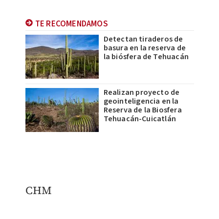
TE RECOMENDAMOS
Detectan tiraderos de
basura en la reserva de
la biósfera de Tehuacán
Realizan proyecto de
geointeligencia en la
Reserva de la Biosfera
Tehuacán-Cuicatlán
CHM