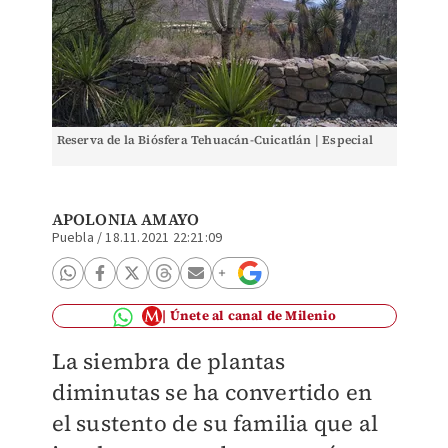
Reserva de la Biósfera Tehuacán-Cuicatlán | Especial
APOLONIA AMAYO
Puebla
/
18.11.2021 22:21:09
Únete al canal de Milenio
La siembra de plantas
diminutas se ha convertido en
el sustento de su familia que al