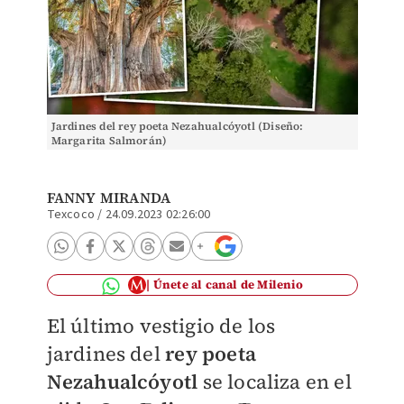
Jardines del rey poeta Nezahualcóyotl (Diseño:
Margarita Salmorán)
FANNY MIRANDA
Texcoco
/
24.09.2023 02:26:00
Únete al canal de Milenio
El último vestigio de los
jardines del
rey poeta
Nezahualcóyotl
se localiza en el