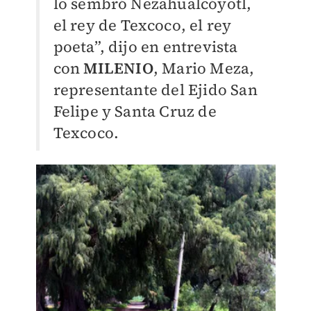
lo sembró Nezahualcóyotl,
el rey de Texcoco, el rey
poeta”, dijo en entrevista
con
MILENIO
, Mario Meza,
representante del Ejido San
Felipe y Santa Cruz de
Texcoco.