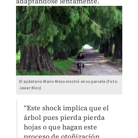
adaptándose lentamente.
El ejidatario Mario Meza mostró en su parcela (Foto:
Javier Ríos)
“Este shock implica que el
árbol pues pierda pierda
hojas o que hagan este
proceso de otoñización