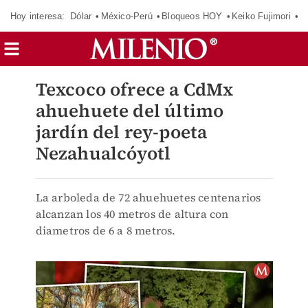
Hoy interesa:
Dólar
México-Perú
Bloqueos HOY
Keiko Fujimori
C
Texcoco ofrece a CdMx
ahuehuete del último
jardín del rey-poeta
Nezahualcóyotl
La arboleda de 72 ahuehuetes centenarios
alcanzan los 40 metros de altura con
diametros de 6 a 8 metros.