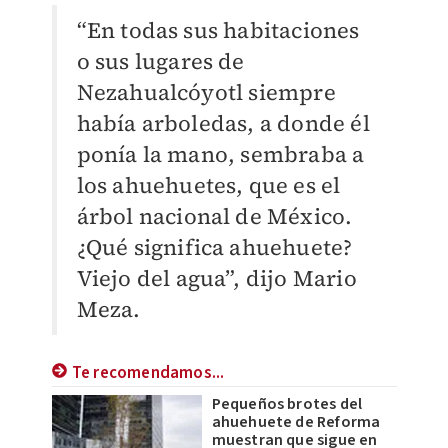
“En todas sus habitaciones
o sus lugares de
Nezahualcóyotl siempre
había arboledas, a donde él
ponía la mano, sembraba a
los ahuehuetes, que es el
árbol nacional de México.
¿Qué significa ahuehuete?
Viejo del agua”, dijo Mario
Meza.
Te recomendamos...
Pequeños brotes del
ahuehuete de Reforma
muestran que sigue en