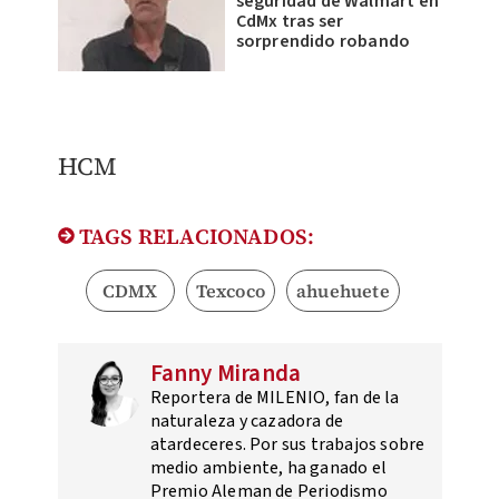
seguridad de Walmart en
CdMx tras ser
sorprendido robando
HCM
TAGS RELACIONADOS:
CDMX
Texcoco
ahuehuete
Fanny Miranda
Reportera de MILENIO, fan de la
naturaleza y cazadora de
atardeceres. Por sus trabajos sobre
medio ambiente, ha ganado el
Premio Aleman de Periodismo