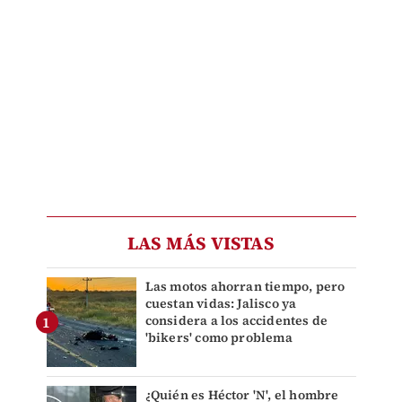
LAS MÁS VISTAS
Las motos ahorran tiempo, pero
cuestan vidas: Jalisco ya
considera a los accidentes de
'bikers' como problema
¿Quién es Héctor 'N', el hombre