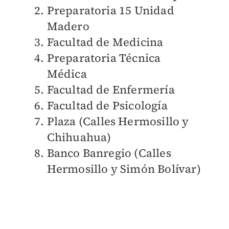
Preparatoria 15 Unidad
Madero
Facultad de Medicina
Preparatoria Técnica
Médica
Facultad de Enfermería
Facultad de Psicología
Plaza (Calles Hermosillo y
Chihuahua)
Banco Banregio (Calles
Hermosillo y Simón Bolívar)