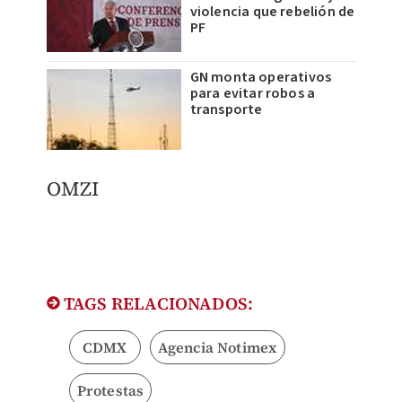
violencia que rebelión de
PF
GN monta operativos
para evitar robos a
transporte
​OMZI
TAGS RELACIONADOS:
CDMX
Agencia Notimex
Protestas