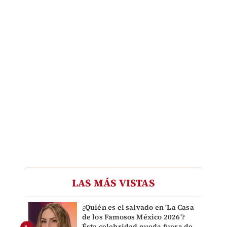
LAS MÁS VISTAS
¿Quién es el salvado en 'La Casa
de los Famosos México 2026'?
Ésta celebridad queda fuera de