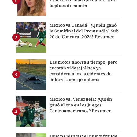
la placa de nomin
México vs Canadá | ¿Quién ganó
la Semifinal del Premundial Sub
20 de Concacaf 2026? Resumen
Las motos ahorran tiempo, pero
cuestan vidas: Jalisco ya
considera a los accidentes de
'bikers' como problema
México vs. Venezuela: ¿Quién
ganó el oro en los Juegos
Centroamericanos? Resumen
Huevos piratas: el nuevo fraude