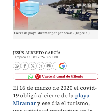
Cierre de playa Miramar por pandemia. (Especial)
JESÚS ALBERTO GARCÍA
Tampico
/
15.03.2024 06:28:00
Únete al canal de Milenio
El 16 de marzo de 2020 el
covid-
19
obligó al cierre de la
playa
Miramar
y ese día el turismo,
una actividad productiva en la