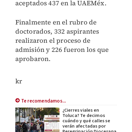
aceptados 437 en la UAEMéx.
Finalmente en el rubro de
doctorados, 332 aspirantes
realizaron el proceso de
admisión y 226 fueron los que
aprobaron.
kr
Te recomendamos...
¿Cierres viales en
Toluca? Te decimos
cuándo y qué calles se
verán afectadas por
Peregrinación Diocesana