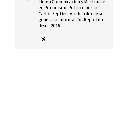
Lic. en Comunicación y Mestrante
en Periodismo Político por la
Carlos Septién. Acudo a donde se
genera la información.Reportero
desde 2016