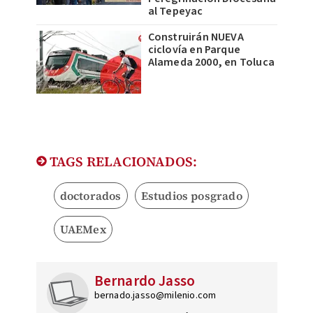
al Tepeyac
Construirán NUEVA
ciclovía en Parque
Alameda 2000, en Toluca
TAGS RELACIONADOS:
doctorados
Estudios posgrado
UAEMex
Bernardo Jasso
bernado.jasso@milenio.com