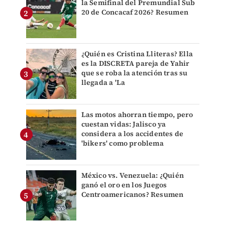
la Semifinal del Premundial Sub
20 de Concacaf 2026? Resumen
¿Quién es Cristina Lliteras? Ella
es la DISCRETA pareja de Yahir
que se roba la atención tras su
llegada a 'La
Las motos ahorran tiempo, pero
cuestan vidas: Jalisco ya
considera a los accidentes de
'bikers' como problema
México vs. Venezuela: ¿Quién
ganó el oro en los Juegos
Centroamericanos? Resumen